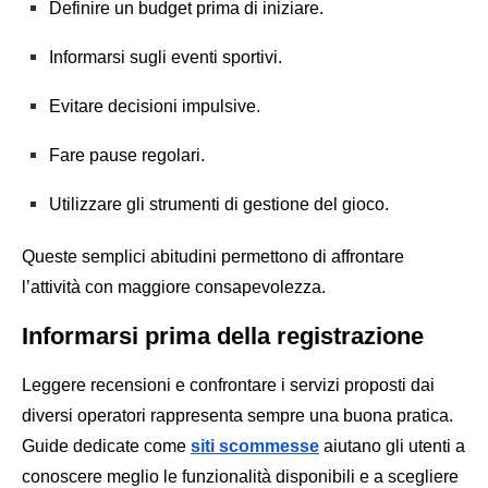
Definire un budget prima di iniziare.
Informarsi sugli eventi sportivi.
Evitare decisioni impulsive.
Fare pause regolari.
Utilizzare gli strumenti di gestione del gioco.
Queste semplici abitudini permettono di affrontare
l’attività con maggiore consapevolezza.
Informarsi prima della registrazione
Leggere recensioni e confrontare i servizi proposti dai
diversi operatori rappresenta sempre una buona pratica.
Guide dedicate come
siti scommesse
aiutano gli utenti a
conoscere meglio le funzionalità disponibili e a scegliere