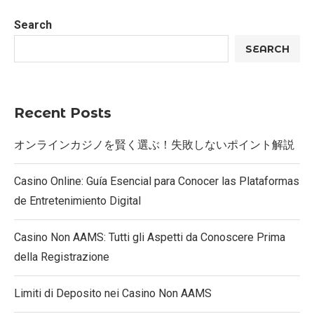
Search
SEARCH
Recent Posts
オンラインカジノを賢く選ぶ！失敗しないポイント解説
Casino Online: Guía Esencial para Conocer las Plataformas
de Entretenimiento Digital
Casino Non AAMS: Tutti gli Aspetti da Conoscere Prima
della Registrazione
Limiti di Deposito nei Casino Non AAMS