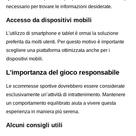
necessario per trovare le informazioni desiderate.
Accesso da dispositivi mobili
L’utilizzo di smartphone e tablet è ormai la soluzione
preferita da molti utenti. Per questo motivo è importante
scegliere una piattaforma ottimizzata anche per i
dispositivi mobili.
L’importanza del gioco responsabile
Le scommesse sportive dovrebbero essere considerate
esclusivamente un’attività di intrattenimento. Mantenere
un comportamento equilibrato aiuta a vivere questa
esperienza in maniera più serena.
Alcuni consigli utili