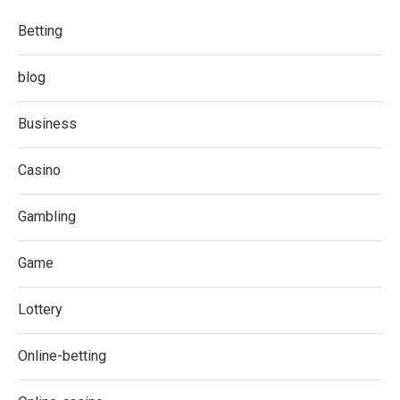
Betting
blog
Business
Casino
Gambling
Game
Lottery
Online-betting