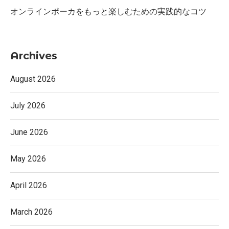
オンラインポーカをもっと楽しむための実践的なコツ
Archives
August 2026
July 2026
June 2026
May 2026
April 2026
March 2026