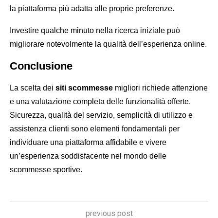
la piattaforma più adatta alle proprie preferenze.
Investire qualche minuto nella ricerca iniziale può
migliorare notevolmente la qualità dell’esperienza online.
Conclusione
La scelta dei
siti scommesse
migliori richiede attenzione
e una valutazione completa delle funzionalità offerte.
Sicurezza, qualità del servizio, semplicità di utilizzo e
assistenza clienti sono elementi fondamentali per
individuare una piattaforma affidabile e vivere
un’esperienza soddisfacente nel mondo delle
scommesse sportive.
previous post