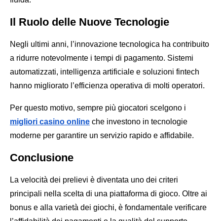
Il Ruolo delle Nuove Tecnologie
Negli ultimi anni, l’innovazione tecnologica ha contribuito
a ridurre notevolmente i tempi di pagamento. Sistemi
automatizzati, intelligenza artificiale e soluzioni fintech
hanno migliorato l’efficienza operativa di molti operatori.
Per questo motivo, sempre più giocatori scelgono i
migliori casino online
che investono in tecnologie
moderne per garantire un servizio rapido e affidabile.
Conclusione
La velocità dei prelievi è diventata uno dei criteri
principali nella scelta di una piattaforma di gioco. Oltre ai
bonus e alla varietà dei giochi, è fondamentale verificare