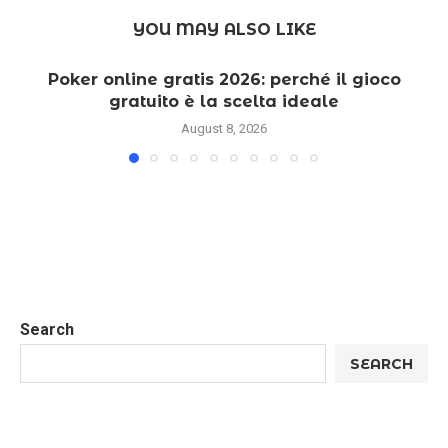
YOU MAY ALSO LIKE
Poker online gratis 2026: perché il gioco
gratuito è la scelta ideale
August 8, 2026
Search
SEARCH