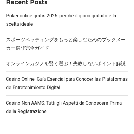
Recent Posts
Poker online gratis 2026: perché il gioco gratuito è la
scelta ideale
スポーツベッティングをもっと楽しむためのブックメー
カー選び完全ガイド
オンラインカジノを賢く選ぶ！失敗しないポイント解説
Casino Online: Guía Esencial para Conocer las Plataformas
de Entretenimiento Digital
Casino Non AAMS: Tutti gli Aspetti da Conoscere Prima
della Registrazione