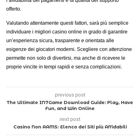
l’affidabilità dei pagamenti e la qualità del supporto
offerto.
Valutando attentamente questi fattori, sarà più semplice
individuare i migliori casino online in grado di garantire
un’esperienza sicura, trasparente e orientata alle
esigenze dei giocatori moderni. Scegliere con attenzione
permette non solo di divertirsi, ma anche di ricevere le
proprie vincite in tempi rapidi e senza complicazioni.
previous post
The Ultimate IN7Game Download Guide: Play, Have
Fun, and Win Online
next post
Casino Non AAMS: Elenco dei Siti più Affidabili